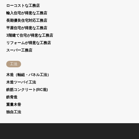
ローコストな工務店
輸入住宅が得意な工務店
長期優良住宅対応工務店
平屋住宅が得意な工務店
3階建て住宅が得意な工務店
リフォームが得意な工務店
スーパー工務店
工法
木造（軸組・パネル工法）
木造ツーバイ工法
鉄筋コンクリート(RC造)
鉄骨造
重量木骨
独自工法