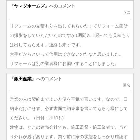
『
ヤマダホームズ
』へのコメント
うに
リフォームの見積もりを出してもらいたくてリフォーム箇所
の撮影をしていただいたのですが1週間以上経っても見積もり
は出してもらえず、連絡も来ずです。
大手だからといって信用はできないのだなと思いました。
リフォームは別の業者様にお願いすることにしました。
『
飯田産業
』へのコメント
匿名
営業の人は契約までよい方便を平気で言います。なので、口
約束だけにせず、必ず書面で約束事を書いてもらう様にして
ください。（日付・押印も)
建物は、どこの建売会社でも、施工監督・施工業者で、当た
り外れが必ずあります。買う前に家の状態をしっかり確認す