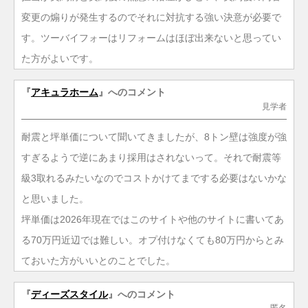
変更の煽りが発生するのでそれに対抗する強い決意が必要で
す。ツーバイフォーはリフォームはほぼ出来ないと思ってい
た方がよいです。
『
アキュラホーム
』へのコメント
見学者
耐震と坪単価について聞いてきましたが、8トン壁は強度が強
すぎるようで逆にあまり採用はされないって。それで耐震等
級3取れるみたいなのでコストかけてまでする必要はないかな
と思いました。
坪単価は2026年現在ではこのサイトや他のサイトに書いてあ
る70万円近辺では難しい。オプ付けなくても80万円からとみ
ておいた方がいいとのことでした。
『
ディーズスタイル
』へのコメント
匿名