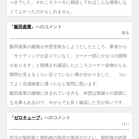
べきでした。それこそスーモに相談してればこんな後悔しな
くてよかったのかもしれません。
『
飯田産業
』へのコメント
匿名
飯田産業の建物を外壁塗装をしようとしたところ、業者から
「サイディングが足りていなく、コーナー部にかなりの隙間
があります」と指摘され確認したところコーナー金物からも
隙間が見えるくらい足りていない事が分かりました。 コレ
でよく完成検査に通ったなと疑問に思います。
飯田産業の建物に住まれている方も、外壁は雨漏りの原因に
なる事もあるので、今からでも良く確認した方が良いです。
『
ゼロキューブ
』へのコメント
けい
担当が契約前と契約後の熱意の落差がひどい、契約後の内容