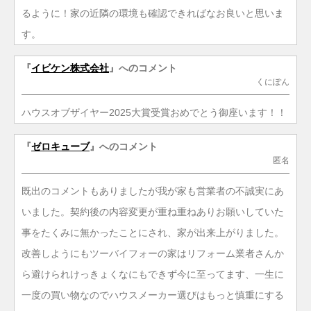
るように！家の近隣の環境も確認できればなお良いと思いま
す。
『
イビケン株式会社
』へのコメント
くにぽん
ハウスオブザイヤー2025大賞受賞おめでとう御座います！！
『
ゼロキューブ
』へのコメント
匿名
既出のコメントもありましたが我が家も営業者の不誠実にあ
いました。契約後の内容変更が重ね重ねありお願いしていた
事をたくみに無かったことにされ、家が出来上がりました。
改善しようにもツーバイフォーの家はリフォーム業者さんか
ら避けられけっきょくなにもできず今に至ってます、一生に
一度の買い物なのでハウスメーカー選びはもっと慎重にする