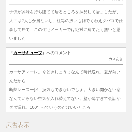
子供が興味を持ち建てて居るところを拝見して居ましたが、
大工は2人しか居ないし、柱等の扱いも雑でくわえタバコで仕
事して居て、この住宅メーカーでは絶対に建てたく無いと思
いました
『
カーサキューブ
』へのコメント
カスあき
カーサアマーレ。今どきしょうじなんて時代送れ、夏が熱い
んだから
断熱レース一択、換気もできないでしょ。大きい開かない窓
なんていらない空気が入れ替えてない。壁が薄すぎて会話が
ダダ漏れ。100年っていうのだけいいところ
広告表示