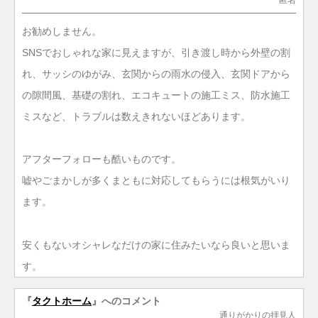
お勧めしません。
SNSでおしゃれな家に見えますが、引き渡し時から外壁の割
れ、サッシのゆがみ、玄関からの雨水の侵入、玄関ドアから
の隙間風、基礎の割れ、エコキュートの施工ミス、防水施工
ミスなど、トラブルは数えきれないほどあります。
アフターフォローも酷いものです。
嘘やごまかしが多くまともに対応してもらうには根気がいり
ます。
安くもないオシャレなだけの家に住みたいなら良いと思いま
す。
『
タクトホーム
』へのコメント
通りがかりの拝見人