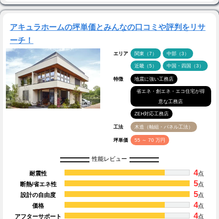
アキュラホームの坪単価とみんなの口コミや評判をリサ
ーチ！
エリア
関東（7）
中部（3）
近畿（5）
中国・四国（3）
特徴
地震に強い工務店
省エネ・創エネ・エコ住宅が得
意な工務店
ZEH対応工務店
工法
木造（軸組・パネル工法）
坪単価
55 ～ 70 万円
性能レビュー
4
耐震性
点
5
断熱/省エネ性
点
5
設計の自由度
点
4
価格
点
4
アフターサポート
点