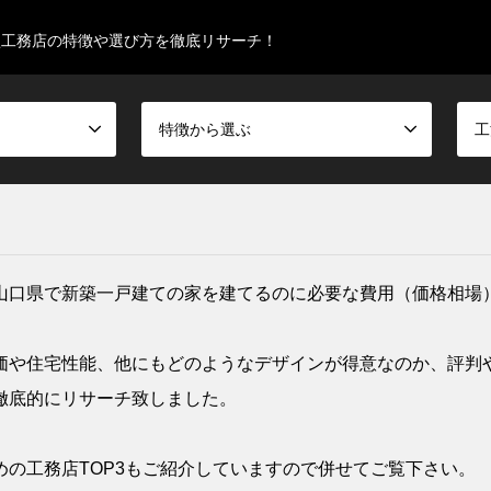
型工務店の特徴や選び方を徹底リサーチ！
特徴から選ぶ
工
山口県で新築一戸建ての家を建てるのに必要な費用（価格相場
価や住宅性能、他にもどのようなデザインが得意なのか、評判
徹底的にリサーチ致しました。
の工務店TOP3もご紹介していますので併せてご覧下さい。