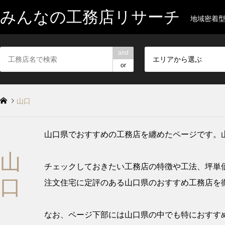
みんなの工務店リサーチ
地域密着
and
エリアから選ぶ
or
山口
山口県でおすすめの工務店を纏めたページです。
山
チェックしておきたい工務店の特徴や工法、坪単
口
注文住宅に定評のある山口県のおすすめ工務店を
なお、ページ下部には山口県の中でも特におすすめ