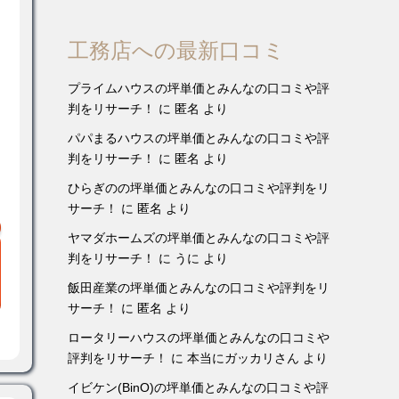
工務店への最新口コミ
プライムハウスの坪単価とみんなの口コミや評
判をリサーチ！
に
匿名
より
パパまるハウスの坪単価とみんなの口コミや評
判をリサーチ！
に
匿名
より
ひらぎのの坪単価とみんなの口コミや評判をリ
サーチ！
に
匿名
より
ヤマダホームズの坪単価とみんなの口コミや評
判をリサーチ！
に
うに
より
飯田産業の坪単価とみんなの口コミや評判をリ
サーチ！
に
匿名
より
ロータリーハウスの坪単価とみんなの口コミや
評判をリサーチ！
に
本当にガッカリさん
より
イビケン(BinO)の坪単価とみんなの口コミや評