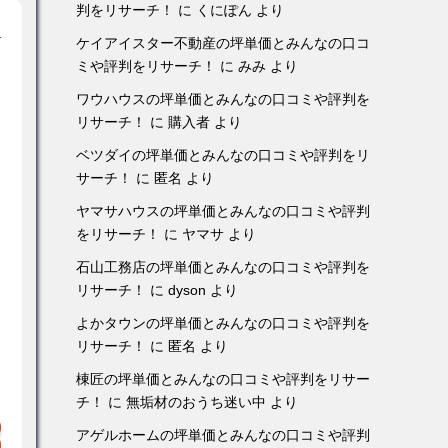
判をリサーチ！
に
くにぽん
より
！
ケイアイスター不動産の坪単価とみんなの口コ
ミや評判をリサーチ！
に
みみ
より
ワウハウスの坪単価とみんなの口コミや評判を
リサーチ！
に
購入者
より
ベツダイの坪単価とみんなの口コミや評判をリ
サーチ！
に
匿名
より
ヤマサハウスの坪単価とみんなの口コミや評判
をリサーチ！
に
ヤマサ
より
石山工務店の坪単価とみんなの口コミや評判を
リサーチ！
に
dyson
より
よかタウンの坪単価とみんなの口コミや評判を
リサーチ！
に
匿名
より
棟匠の坪単価とみんなの口コミや評判をリサー
チ！
に
無垢材のおうち迷い中
より
アゲルホームの坪単価とみんなの口コミや評判