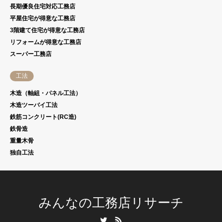
長期優良住宅対応工務店
平屋住宅が得意な工務店
3階建て住宅が得意な工務店
リフォームが得意な工務店
スーパー工務店
工法
木造（軸組・パネル工法）
木造ツーバイ工法
鉄筋コンクリート(RC造)
鉄骨造
重量木骨
独自工法
みんなの工務店リサーチ
Twitter
RSS