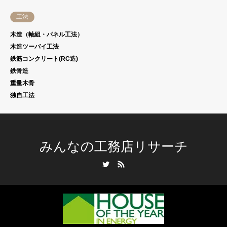
工法
木造（軸組・パネル工法）
木造ツーバイ工法
鉄筋コンクリート(RC造)
鉄骨造
重量木骨
独自工法
みんなの工務店リサーチ
Twitter
RSS