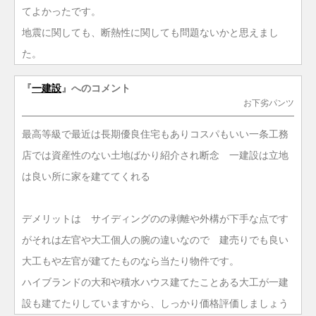
てよかったです。
地震に関しても、断熱性に関しても問題ないかと思えまし
た。
『
一建設
』へのコメント
お下劣パンツ
最高等級で最近は長期優良住宅もありコスパもいい一条工務
店では資産性のない土地ばかり紹介され断念 一建設は立地
は良い所に家を建ててくれる
デメリットは サイディングのの剥離や外構が下手な点です
がそれは左官や大工個人の腕の違いなので 建売りでも良い
大工もや左官が建てたものなら当たり物件です。
ハイブランドの大和や積水ハウス建てたことある大工が一建
設も建てたりしていますから、しっかり価格評価しましょう