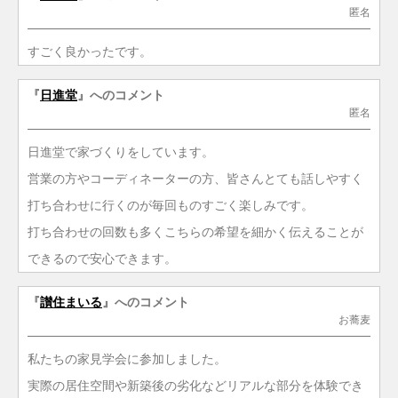
匿名
すごく良かったです。
『
日進堂
』へのコメント
匿名
日進堂で家づくりをしています。
営業の方やコーディネーターの方、皆さんとても話しやすく
打ち合わせに行くのが毎回ものすごく楽しみです。
打ち合わせの回数も多くこちらの希望を細かく伝えることが
できるので安心できます。
『
讃住まいる
』へのコメント
お蕎麦
私たちの家見学会に参加しました。
実際の居住空間や新築後の劣化などリアルな部分を体験でき