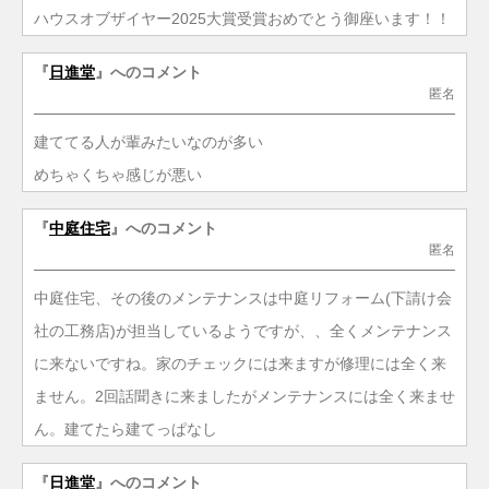
ハウスオブザイヤー2025大賞受賞おめでとう御座います！！
『
日進堂
』へのコメント
匿名
建ててる人が輩みたいなのが多い
めちゃくちゃ感じが悪い
『
中庭住宅
』へのコメント
匿名
中庭住宅、その後のメンテナンスは中庭リフォーム(下請け会
社の工務店)が担当しているようですが、、全くメンテナンス
に来ないですね。家のチェックには来ますが修理には全く来
ません。2回話聞きに来ましたがメンテナンスには全く来ませ
ん。建てたら建てっぱなし
『
日進堂
』へのコメント