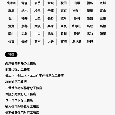
北海道
青森
岩手
宮城
秋田
山形
福島
茨城
群馬
栃木
埼玉
千葉
東京
神奈川
新潟
富山
石川
福井
山梨
長野
岐阜
静岡
愛知
三重
滋賀
京都
大阪
兵庫
奈良
和歌山
鳥取
島根
岡山
広島
山口
徳島
香川
愛媛
高知
福岡
佐賀
長崎
熊本
大分
宮崎
鹿児島
沖縄
特徴
高気密高断熱の工務店
地震に強い工務店
省エネ・創エネ・エコ住宅が得意な工務店
ZEH対応工務店
二世帯住宅が得意な工務店
保証が充実した工務店
ローコストな工務店
輸入住宅が得意な工務店
長期優良住宅対応工務店