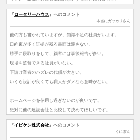
『
ロータリーハウス
』へのコメント
本当にガッカリさん
他の方も書かれていますが、知識不足の社員がいます。
口約束が多く証拠が残る書面は渡さない。
勝手に段取りをして、顧客には事後報告が多い。
現場を監督できる社員がいない。
下請け業者のハズレの代償が大きい。
いくら設計が良くても職人がダメなら意味がない。
ホームページを信用し過ぎないのが良いです。
絶対に他の建設会社と比較して決めてほしいです。
『
イビケン株式会社
』へのコメント
くにぽん