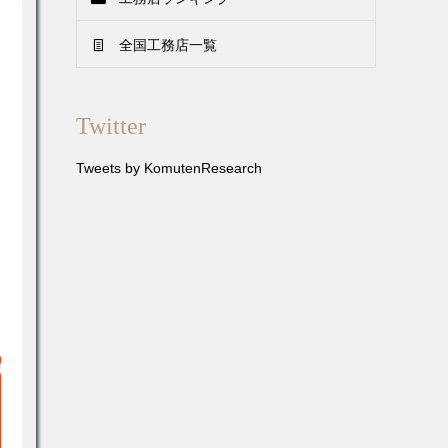
全国工務店一覧
Twitter
Tweets by KomutenResearch