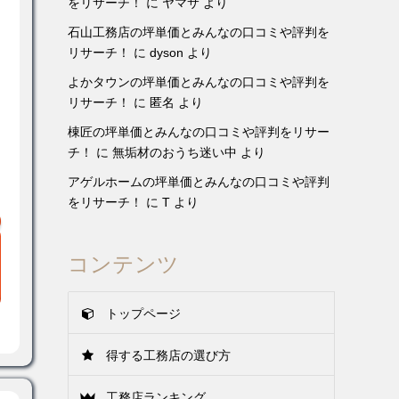
をリサーチ！
に
ヤマサ
より
石山工務店の坪単価とみんなの口コミや評判を
リサーチ！
に
dyson
より
よかタウンの坪単価とみんなの口コミや評判を
リサーチ！
に
匿名
より
棟匠の坪単価とみんなの口コミや評判をリサー
チ！
に
無垢材のおうち迷い中
より
アゲルホームの坪単価とみんなの口コミや評判
をリサーチ！
に
T
より
コンテンツ
トップページ
得する工務店の選び方
工務店ランキング