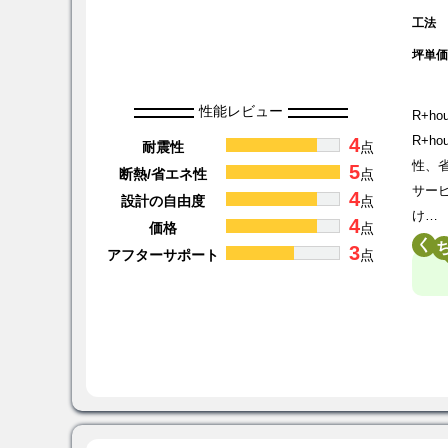
工法
坪単
性能レビュー
R+
4
R+
耐震性
点
性、
5
断熱/省エネ性
点
サー
4
設計の自由度
点
け…
4
価格
点
く
3
アフターサポート
点