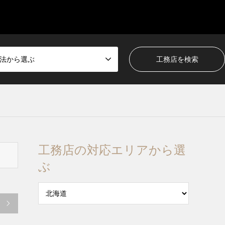
法から選ぶ
工務店の対応エリアから選
ぶ
