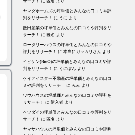
サーチ！
に
匿名
より
ヤマダホームズの坪単価とみんなの口コミや評
判をリサーチ！
に
うに
より
飯田産業の坪単価とみんなの口コミや評判をリ
サーチ！
に
匿名
より
ロータリーハウスの坪単価とみんなの口コミや
評判をリサーチ！
に
本当にガッカリさん
より
イビケン(BinO)の坪単価とみんなの口コミや評
判をリサーチ！
に
くにぽん
より
ケイアイスター不動産の坪単価とみんなの口コ
ミや評判をリサーチ！
に
みみ
より
ワウハウスの坪単価とみんなの口コミや評判を
リサーチ！
に
購入者
より
ベツダイの坪単価とみんなの口コミや評判をリ
サーチ！
に
匿名
より
ヤマサハウスの坪単価とみんなの口コミや評判