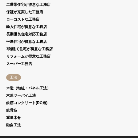
二世帯住宅が得意な工務店
保証が充実した工務店
ローコストな工務店
輸入住宅が得意な工務店
長期優良住宅対応工務店
平屋住宅が得意な工務店
3階建て住宅が得意な工務店
リフォームが得意な工務店
スーパー工務店
工法
木造（軸組・パネル工法）
木造ツーバイ工法
鉄筋コンクリート(RC造)
鉄骨造
重量木骨
独自工法