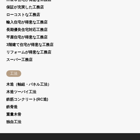
保証が充実した工務店
ローコストな工務店
輸入住宅が得意な工務店
長期優良住宅対応工務店
平屋住宅が得意な工務店
3階建て住宅が得意な工務店
リフォームが得意な工務店
スーパー工務店
工法
木造（軸組・パネル工法）
木造ツーバイ工法
鉄筋コンクリート(RC造)
鉄骨造
重量木骨
独自工法