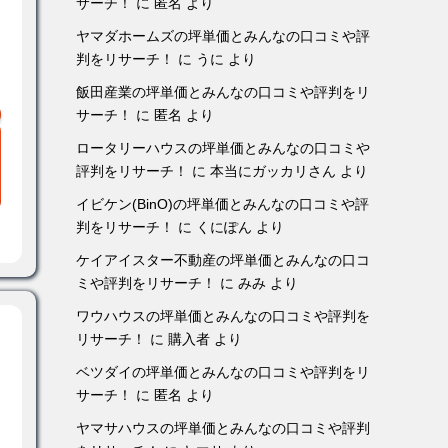
サーチ！
に
匿名
より
ヤマダホームズの坪単価とみんなの口コミや評
判をリサーチ！
に
うに
より
飯田産業の坪単価とみんなの口コミや評判をリ
サーチ！
に
匿名
より
ロータリーハウスの坪単価とみんなの口コミや
評判をリサーチ！
に
本当にガッカリさん
より
イビケン(BinO)の坪単価とみんなの口コミや評
判をリサーチ！
に
くにぽん
より
ケイアイスター不動産の坪単価とみんなの口コ
ミや評判をリサーチ！
に
みみ
より
ワウハウスの坪単価とみんなの口コミや評判を
リサーチ！
に
購入者
より
ベツダイの坪単価とみんなの口コミや評判をリ
サーチ！
に
匿名
より
ヤマサハウスの坪単価とみんなの口コミや評判