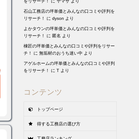
をリサーチ！
に
ヤマサ
より
石山工務店の坪単価とみんなの口コミや評判を
リサーチ！
に
dyson
より
よかタウンの坪単価とみんなの口コミや評判を
リサーチ！
に
匿名
より
な
棟匠の坪単価とみんなの口コミや評判をリサー
チ！
に
無垢材のおうち迷い中
より
アゲルホームの坪単価とみんなの口コミや評判
をリサーチ！
に
T
より
コンテンツ
トップページ
得する工務店の選び方
工務店ランキング