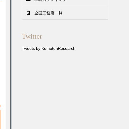
！
全国工務店一覧
Twitter
Tweets by KomutenResearch