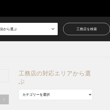
法から選ぶ
工務店の対応エリアから選
ぶ
