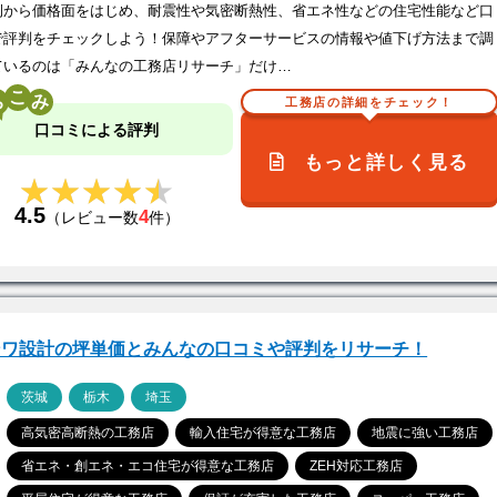
例から価格面をはじめ、耐震性や気密断熱性、省エネ性などの住宅性能など口
で評判をチェックしよう！保障やアフターサービスの情報や値下げ方法まで調
ているのは「みんなの工務店リサーチ」だけ…
こ
工務店の詳細をチェック！
口コミによる評判
もっと詳しく見る
★★★★★
★★★★★
4.5
4
（レビュー数
件）
ンワ設計の坪単価とみんなの口コミや評判をリサーチ！
ア
茨城
栃木
埼玉
高気密高断熱の工務店
輸入住宅が得意な工務店
地震に強い工務店
省エネ・創エネ・エコ住宅が得意な工務店
ZEH対応工務店