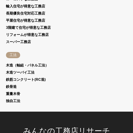
輸入住宅が得意な工務店
長期優良住宅対応工務店
平屋住宅が得意な工務店
3階建て住宅が得意な工務店
リフォームが得意な工務店
スーパー工務店
工法
木造（軸組・パネル工法）
木造ツーバイ工法
鉄筋コンクリート(RC造)
鉄骨造
重量木骨
独自工法
みんなの工務店リサーチ