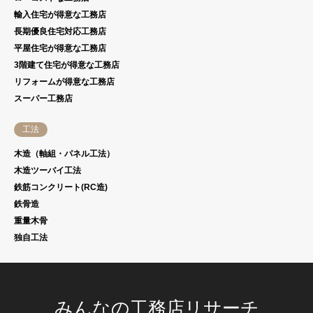
輸入住宅が得意な工務店
長期優良住宅対応工務店
平屋住宅が得意な工務店
3階建て住宅が得意な工務店
リフォームが得意な工務店
スーパー工務店
工法
木造（軸組・パネル工法）
木造ツーバイ工法
鉄筋コンクリート(RC造)
鉄骨造
重量木骨
独自工法
みんなの工務店リサーチ