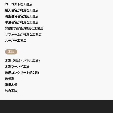
ローコストな工務店
輸入住宅が得意な工務店
長期優良住宅対応工務店
平屋住宅が得意な工務店
3階建て住宅が得意な工務店
リフォームが得意な工務店
スーパー工務店
工法
木造（軸組・パネル工法）
木造ツーバイ工法
鉄筋コンクリート(RC造)
鉄骨造
重量木骨
独自工法