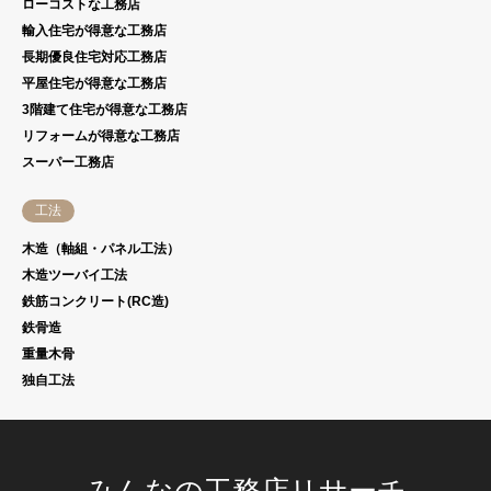
ローコストな工務店
輸入住宅が得意な工務店
長期優良住宅対応工務店
平屋住宅が得意な工務店
3階建て住宅が得意な工務店
リフォームが得意な工務店
スーパー工務店
工法
木造（軸組・パネル工法）
木造ツーバイ工法
鉄筋コンクリート(RC造)
鉄骨造
重量木骨
独自工法