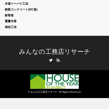
木造ツーバイ工法
鉄筋コンクリート(RC造)
鉄骨造
重量木骨
独自工法
みんなの工務店リサーチ
Twitter
RSS
©
みんなの工務店リサーチ
. All Rights Reserved.