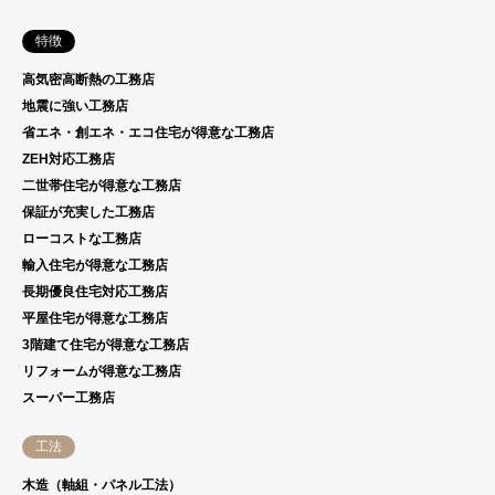
特徴
高気密高断熱の工務店
地震に強い工務店
省エネ・創エネ・エコ住宅が得意な工務店
ZEH対応工務店
二世帯住宅が得意な工務店
保証が充実した工務店
ローコストな工務店
輸入住宅が得意な工務店
長期優良住宅対応工務店
平屋住宅が得意な工務店
3階建て住宅が得意な工務店
リフォームが得意な工務店
スーパー工務店
工法
木造（軸組・パネル工法）