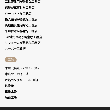
二世帯住宅が得意な工務店
保証が充実した工務店
ローコストな工務店
輸入住宅が得意な工務店
長期優良住宅対応工務店
平屋住宅が得意な工務店
3階建て住宅が得意な工務店
リフォームが得意な工務店
スーパー工務店
工法
木造（軸組・パネル工法）
木造ツーバイ工法
鉄筋コンクリート(RC造)
鉄骨造
重量木骨
独自工法