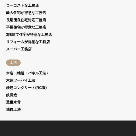
ローコストな工務店
輸入住宅が得意な工務店
長期優良住宅対応工務店
平屋住宅が得意な工務店
3階建て住宅が得意な工務店
リフォームが得意な工務店
スーパー工務店
工法
木造（軸組・パネル工法）
木造ツーバイ工法
鉄筋コンクリート(RC造)
鉄骨造
重量木骨
独自工法