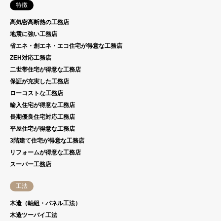
特徴
高気密高断熱の工務店
地震に強い工務店
省エネ・創エネ・エコ住宅が得意な工務店
ZEH対応工務店
二世帯住宅が得意な工務店
保証が充実した工務店
ローコストな工務店
輸入住宅が得意な工務店
長期優良住宅対応工務店
平屋住宅が得意な工務店
3階建て住宅が得意な工務店
リフォームが得意な工務店
スーパー工務店
工法
木造（軸組・パネル工法）
木造ツーバイ工法