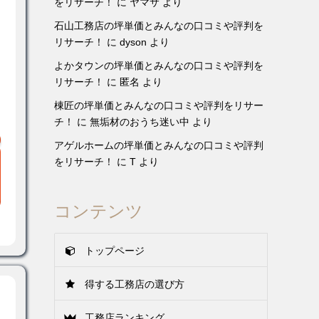
をリサーチ！
に
ヤマサ
より
石山工務店の坪単価とみんなの口コミや評判を
リサーチ！
に
dyson
より
よかタウンの坪単価とみんなの口コミや評判を
リサーチ！
に
匿名
より
棟匠の坪単価とみんなの口コミや評判をリサー
チ！
に
無垢材のおうち迷い中
より
アゲルホームの坪単価とみんなの口コミや評判
をリサーチ！
に
T
より
コンテンツ
トップページ
得する工務店の選び方
工務店ランキング