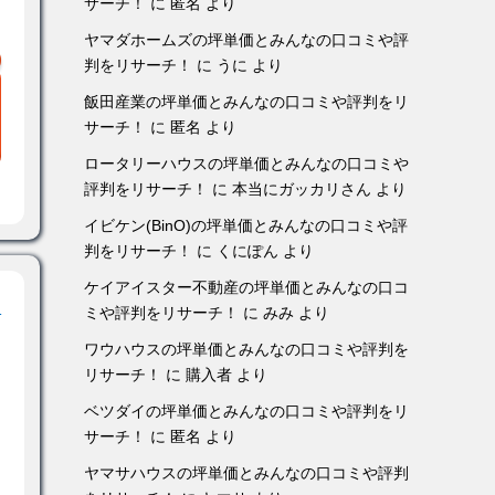
サーチ！
に
匿名
より
ヤマダホームズの坪単価とみんなの口コミや評
判をリサーチ！
に
うに
より
飯田産業の坪単価とみんなの口コミや評判をリ
サーチ！
に
匿名
より
ロータリーハウスの坪単価とみんなの口コミや
評判をリサーチ！
に
本当にガッカリさん
より
イビケン(BinO)の坪単価とみんなの口コミや評
判をリサーチ！
に
くにぽん
より
ケイアイスター不動産の坪単価とみんなの口コ
！
ミや評判をリサーチ！
に
みみ
より
ワウハウスの坪単価とみんなの口コミや評判を
リサーチ！
に
購入者
より
ベツダイの坪単価とみんなの口コミや評判をリ
サーチ！
に
匿名
より
ヤマサハウスの坪単価とみんなの口コミや評判