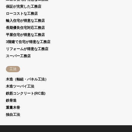
保証が充実した工務店
ローコストな工務店
輸入住宅が得意な工務店
長期優良住宅対応工務店
平屋住宅が得意な工務店
3階建て住宅が得意な工務店
リフォームが得意な工務店
スーパー工務店
工法
木造（軸組・パネル工法）
木造ツーバイ工法
鉄筋コンクリート(RC造)
鉄骨造
重量木骨
独自工法