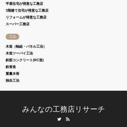
平屋住宅が得意な工務店
3階建て住宅が得意な工務店
リフォームが得意な工務店
スーパー工務店
工法
木造（軸組・パネル工法）
木造ツーバイ工法
鉄筋コンクリート(RC造)
鉄骨造
重量木骨
独自工法
みんなの工務店リサーチ
Twitter
RSS