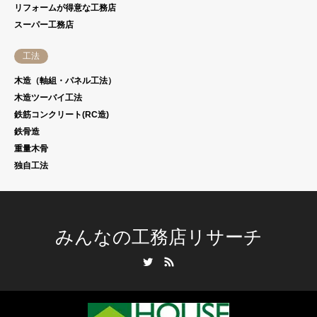
リフォームが得意な工務店
スーパー工務店
工法
木造（軸組・パネル工法）
木造ツーバイ工法
鉄筋コンクリート(RC造)
鉄骨造
重量木骨
独自工法
みんなの工務店リサーチ
Twitter
RSS