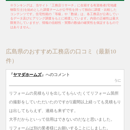
※ランキングは、当サイト「工務店リサーチ」に在籍する有資格者(宅地建
物取引士)を始めとした調査チームが公平性を持って独自に調査・比較した
コンテンツです。住宅性能の「等級」や「数値」は、各工務店が公表してい
るデータ及びヒアリング調査をもとに精査しています。内容の正確性は最大
限努力していますが、情報の信頼性・実際の数値の確実性を保証するもので
はありません。
広島県のおすすめ工務店の口コミ（最新10
件）
『
ヤマダホームズ
』へのコメント
うに
リフォームの見積もりを出してもらいたくてリフォーム箇所
の撮影をしていただいたのですが1週間以上経っても見積もり
は出してもらえず、連絡も来ずです。
大手だからといって信用はできないのだなと思いました。
リフォームは別の業者様にお願いすることにしました。