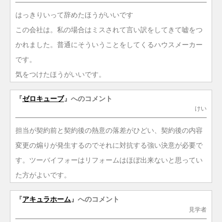
はっきりいって辞めたほうがいいです
この会社は。私の場合はミスされて言い訳をしてきて嘘をつ
かれました。普通にそういうことをしてくるハウスメーカー
です。
気をつけたほうがいいです。
『
ゼロキューブ
』へのコメント
けい
担当が契約前と契約後の熱意の落差がひどい、契約後の内容
変更の煽りが発生するのでそれに対抗する強い決意が必要で
す。ツーバイフォーはリフォームはほぼ出来ないと思ってい
た方がよいです。
『
アキュラホーム
』へのコメント
見学者