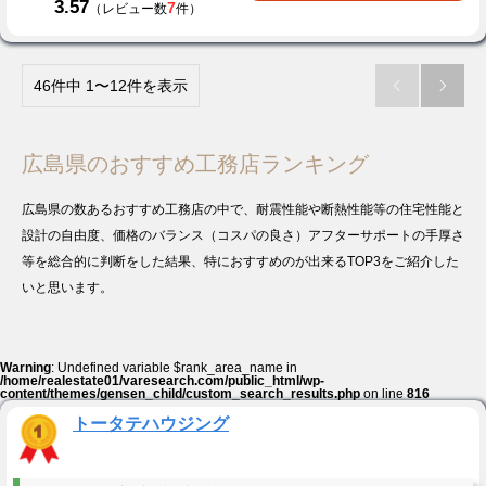
3.57
7
（レビュー数
件）
46件中 1〜12件を表示


広島県のおすすめ工務店ランキング
広島県の数あるおすすめ工務店の中で、耐震性能や断熱性能等の住宅性能と
設計の自由度、価格のバランス（コスパの良さ）アフターサポートの手厚さ
等を総合的に判断をした結果、特におすすめのが出来るTOP3をご紹介した
いと思います。
Warning
: Undefined variable $rank_area_name in
/home/realestate01/varesearch.com/public_html/wp-
content/themes/gensen_child/custom_search_results.php
on line
816
トータテハウジング