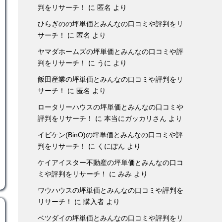
判をリサーチ！
に
匿名
より
ひらぎのの坪単価とみんなの口コミや評判をリ
サーチ！
に
匿名
より
ヤマダホームズの坪単価とみんなの口コミや評
判をリサーチ！
に
うに
より
飯田産業の坪単価とみんなの口コミや評判をリ
サーチ！
に
匿名
より
ロータリーハウスの坪単価とみんなの口コミや
評判をリサーチ！
に
本当にガッカリさん
より
イビケン(BinO)の坪単価とみんなの口コミや評
判をリサーチ！
に
くにぽん
より
ケイアイスター不動産の坪単価とみんなの口コ
ミや評判をリサーチ！
に
みみ
より
ワウハウスの坪単価とみんなの口コミや評判を
リサーチ！
に
購入者
より
ベツダイの坪単価とみんなの口コミや評判をリ