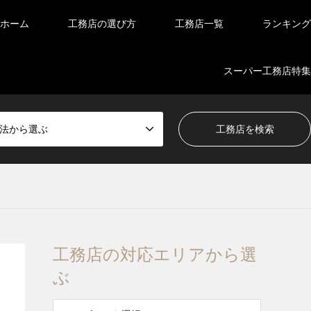
ホーム
工務店の選び方
工務店一覧
ランキング
スーパー工務店特集
法から選ぶ
工務店の対応エリアから選
ぶ