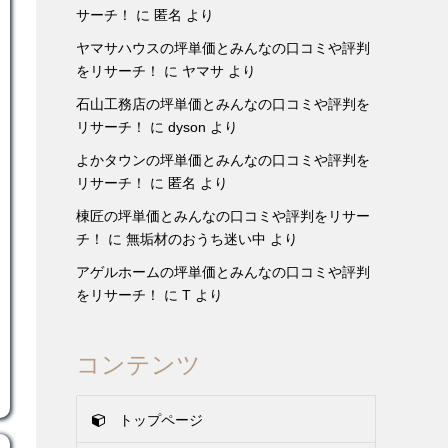
サーチ！
に
匿名
より
ヤマサハウスの坪単価とみんなの口コミや評判
をリサーチ！
に
ヤマサ
より
石山工務店の坪単価とみんなの口コミや評判を
リサーチ！
に
dyson
より
よかタウンの坪単価とみんなの口コミや評判を
リサーチ！
に
匿名
より
棟匠の坪単価とみんなの口コミや評判をリサー
チ！
に
無垢材のおうち迷い中
より
アゲルホームの坪単価とみんなの口コミや評判
をリサーチ！
に
T
より
コンテンツ
トップページ