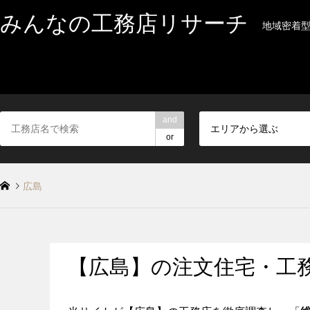
みんなの工務店リサーチ
地域密着
and
エリアから選ぶ
or
広島
【広島】の注文住宅・工務