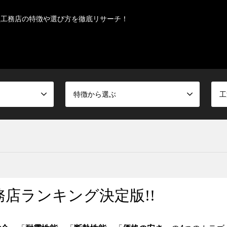
型工務店の特徴や選び方を徹底リサーチ！
特徴から選ぶ
工
店ランキング決定版!!