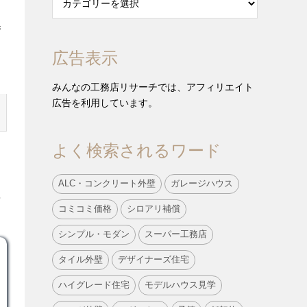
参
広告表示
みんなの工務店リサーチでは、アフィリエイト
広告を利用しています。
よく検索されるワード
ALC・コンクリート外壁
ガレージハウス
を
コミコミ価格
シロアリ補償
シンプル・モダン
スーパー工務店
タイル外壁
デザイナーズ住宅
ハイグレード住宅
モデルハウス見学