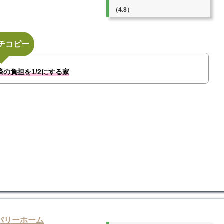
（4.8）
チコピー
の負担を1/2にする家
バリーホーム