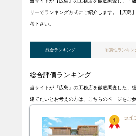
当サイトが【広島】の工務店を徹底調査し、「
リーでランキング方式にご紹介します。【広島
考下さい。
総合
ランキング
耐震性
ランキン
総合評価ランキング
当サイトが『広島』の工務店を徹底調査した、
建てたいとお考えの方は、こちらのページをご
ライ