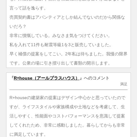
言って話を逸らす。
売買契約書はアバンティアとしか結んでないのだから関係な
いだろ？
非常に憤慨している。みなさま気をつけてください。
私を入れて11件も耐震等級1を3と販売していました。
早く補償の提案をしてこい。2年私は待ちました。我慢の限界
です。公衆の場に引き摺り出して書類の開示します。
『
R+house（アールプラスハウス）
』へのコメント
満足
R+houseの建築家の提案はデザイン中心かと思っていたので
すが、ライフスタイルや家族構成や土地などを考慮して、生
活しやすく、性能面やコストパフォーマンスを意識して提案
してくれたため、非常に感動しました。暮らしてからも非常
に満足しています。