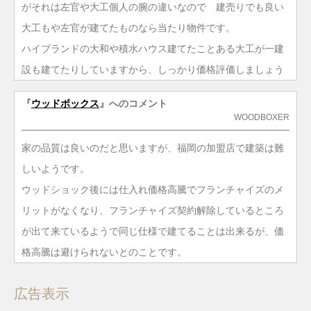
がそれは左官や大工個人の腕の違いなので 建売りでも良い
大工もや左官が建てたものなら当たり物件です。
ハイブランドの大和や積水ハウス建てたことある大工が一建
設も建てたりしていますから、しっかり価格評価しましょう
『
ウッドボックス
』へのコメント
WOODBOXER
家の品質は良いのだと思いますが、福岡の加盟店で建築は難
しいようです。
ウッドショック後には仕入れ価格高騰でフランチャイズのメ
リットがなくなり、フランチャイズ契約解除しているところ
が出て来ているようで同じ仕様で建てることは出来るが、価
格高騰は避けられないとのことです。
広告表示