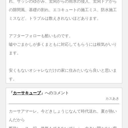
れ、サッシのゆがみ、玄関からの雨水の侵入、玄関ドアから
の隙間風、基礎の割れ、エコキュートの施工ミス、防水施工
ミスなど、トラブルは数えきれないほどあります。
アフターフォローも酷いものです。
嘘やごまかしが多くまともに対応してもらうには根気がいり
ます。
安くもないオシャレなだけの家に住みたいなら良いと思いま
す。
『
カーサキューブ
』へのコメント
カスあき
カーサアマーレ。今どきしょうじなんて時代送れ、夏が熱い
んだから