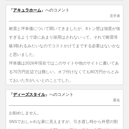
『
アキュラホーム
』へのコメント
見学者
耐震と坪単価について聞いてきましたが、8トン壁は強度が強
すぎるようで逆にあまり採用はされないって。それで耐震等
級3取れるみたいなのでコストかけてまでする必要はないかな
と思いました。
坪単価は2026年現在ではこのサイトや他のサイトに書いてあ
る70万円近辺では難しい。オプ付けなくても80万円からとみ
ておいた方がいいとのことでした。
『
ディーズスタイル
』へのコメント
匿名
お勧めしません。
SNSでおしゃれな家に見えますが、引き渡し時から外壁の割