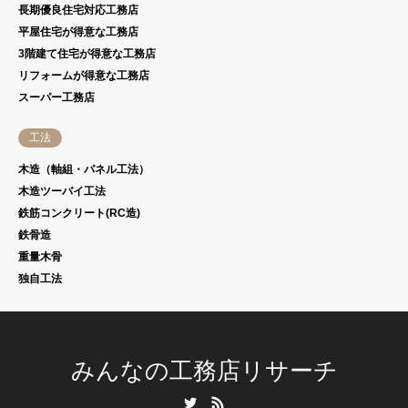
長期優良住宅対応工務店
平屋住宅が得意な工務店
3階建て住宅が得意な工務店
リフォームが得意な工務店
スーパー工務店
工法
木造（軸組・パネル工法）
木造ツーバイ工法
鉄筋コンクリート(RC造)
鉄骨造
重量木骨
独自工法
みんなの工務店リサーチ
Twitter
RSS