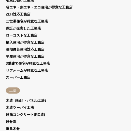
地震に強い工務店
省エネ・創エネ・エコ住宅が得意な工務店
ZEH対応工務店
二世帯住宅が得意な工務店
保証が充実した工務店
ローコストな工務店
輸入住宅が得意な工務店
長期優良住宅対応工務店
平屋住宅が得意な工務店
3階建て住宅が得意な工務店
リフォームが得意な工務店
スーパー工務店
工法
木造（軸組・パネル工法）
木造ツーバイ工法
鉄筋コンクリート(RC造)
鉄骨造
重量木骨