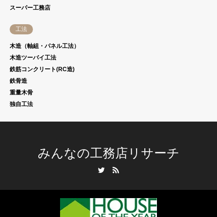
スーパー工務店
工法
木造（軸組・パネル工法）
木造ツーバイ工法
鉄筋コンクリート(RC造)
鉄骨造
重量木骨
独自工法
みんなの工務店リサーチ
Twitter
RSS