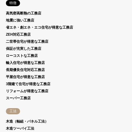
特徴
高気密高断熱の工務店
地震に強い工務店
省エネ・創エネ・エコ住宅が得意な工務店
ZEH対応工務店
二世帯住宅が得意な工務店
保証が充実した工務店
ローコストな工務店
輸入住宅が得意な工務店
長期優良住宅対応工務店
平屋住宅が得意な工務店
3階建て住宅が得意な工務店
リフォームが得意な工務店
スーパー工務店
工法
木造（軸組・パネル工法）
木造ツーバイ工法