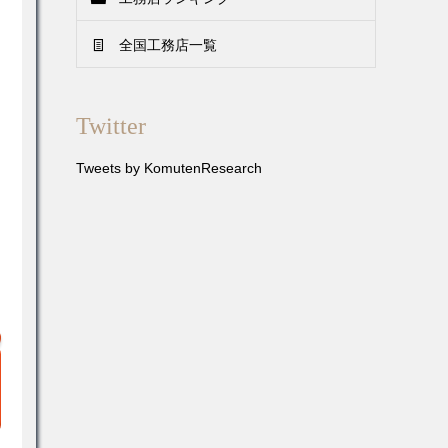
全国工務店一覧
Twitter
Tweets by KomutenResearch