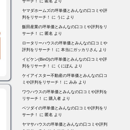
サーチ！
に
匿名
より
ヤマダホームズの坪単価とみんなの口コミや評
判をリサーチ！
に
うに
より
飯田産業の坪単価とみんなの口コミや評判をリ
サーチ！
に
匿名
より
ロータリーハウスの坪単価とみんなの口コミや
評判をリサーチ！
に
本当にガッカリさん
より
イビケン(BinO)の坪単価とみんなの口コミや評
判をリサーチ！
に
くにぽん
より
ケイアイスター不動産の坪単価とみんなの口コ
ミや評判をリサーチ！
に
みみ
より
ワウハウスの坪単価とみんなの口コミや評判を
リサーチ！
に
購入者
より
ベツダイの坪単価とみんなの口コミや評判をリ
サーチ！
に
匿名
より
ヤマサハウスの坪単価とみんなの口コミや評判