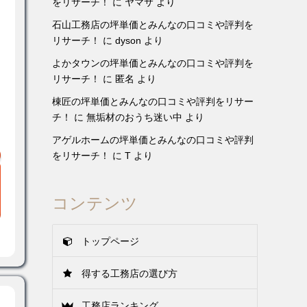
をリサーチ！
に
ヤマサ
より
石山工務店の坪単価とみんなの口コミや評判を
リサーチ！
に
dyson
より
よかタウンの坪単価とみんなの口コミや評判を
リサーチ！
に
匿名
より
棟匠の坪単価とみんなの口コミや評判をリサー
チ！
に
無垢材のおうち迷い中
より
アゲルホームの坪単価とみんなの口コミや評判
をリサーチ！
に
T
より
コンテンツ
トップページ
得する工務店の選び方
工務店ランキング