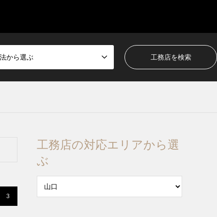
法から選ぶ
工務店の対応エリアから選
ぶ
3