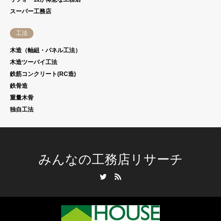
スーパー工務店
工法
木造（軸組・パネル工法）
木造ツーバイ工法
鉄筋コンクリート(RC造)
鉄骨造
重量木骨
独自工法
みんなの工務店リサーチ
Twitter
RSS