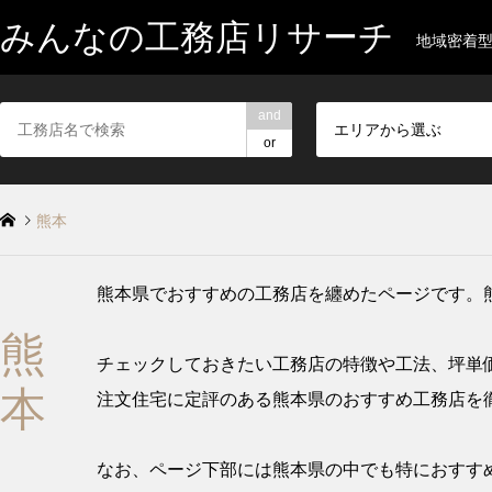
みんなの工務店リサーチ
地域密着
and
エリアから選ぶ
or
熊本
熊本県でおすすめの工務店を纏めたページです。
熊
チェックしておきたい工務店の特徴や工法、坪単
本
注文住宅に定評のある熊本県のおすすめ工務店を
なお、ページ下部には熊本県の中でも特におすすめ