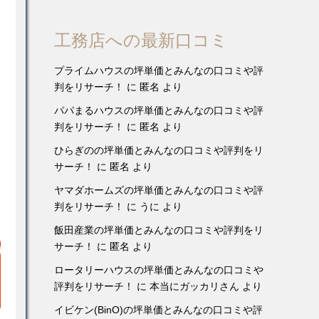
工務店への最新口コミ
プライムハウスの坪単価とみんなの口コミや評
判をリサーチ！
に
匿名
より
パパまるハウスの坪単価とみんなの口コミや評
判をリサーチ！
に
匿名
より
ひらぎのの坪単価とみんなの口コミや評判をリ
サーチ！
に
匿名
より
ヤマダホームズの坪単価とみんなの口コミや評
判をリサーチ！
に
うに
より
飯田産業の坪単価とみんなの口コミや評判をリ
サーチ！
に
匿名
より
ロータリーハウスの坪単価とみんなの口コミや
評判をリサーチ！
に
本当にガッカリさん
より
イビケン(BinO)の坪単価とみんなの口コミや評