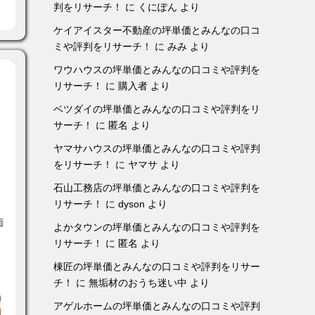
判をリサーチ！
に
くにぽん
より
ケイアイスター不動産の坪単価とみんなの口コ
ミや評判をリサーチ！
に
みみ
より
ワウハウスの坪単価とみんなの口コミや評判を
リサーチ！
に
購入者
より
ベツダイの坪単価とみんなの口コミや評判をリ
サーチ！
に
匿名
より
ヤマサハウスの坪単価とみんなの口コミや評判
をリサーチ！
に
ヤマサ
より
石山工務店の坪単価とみんなの口コミや評判を
リサーチ！
に
dyson
より
面
よかタウンの坪単価とみんなの口コミや評判を
リサーチ！
に
匿名
より
棟匠の坪単価とみんなの口コミや評判をリサー
チ！
に
無垢材のおうち迷い中
より
アゲルホームの坪単価とみんなの口コミや評判