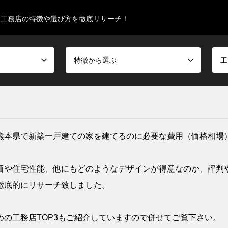
型工務店の特徴や選び方を徹底リサーチ！
特徴から選ぶ
工
熊本県で新築一戸建ての家を建てるのに必要な費用（価格相場
価や住宅性能、他にもどのようなデザインが得意なのか、評判
徹底的にリサーチ致しました。
の工務店TOP3もご紹介していますので併せてご覧下さい。