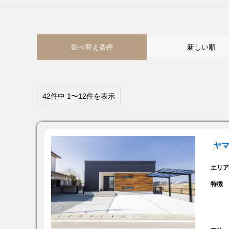
並べ替え条件
新しい順
42件中 1〜12件を表示
ヤ
エリ
特徴