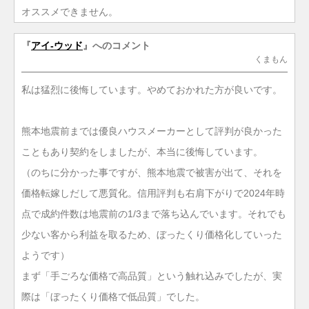
オススメできません。
『
アイ-ウッド
』へのコメント
くまもん
私は猛烈に後悔しています。やめておかれた方が良いです。
熊本地震前までは優良ハウスメーカーとして評判が良かった
こともあり契約をしましたが、本当に後悔しています。
（のちに分かった事ですが、熊本地震で被害が出て、それを
価格転嫁しだして悪質化。信用評判も右肩下がりで2024年時
点で成約件数は地震前の1/3まで落ち込んでいます。それでも
少ない客から利益を取るため、ぼったくり価格化していった
ようです）
まず「手ごろな価格で高品質」という触れ込みでしたが、実
際は「ぼったくり価格で低品質」でした。