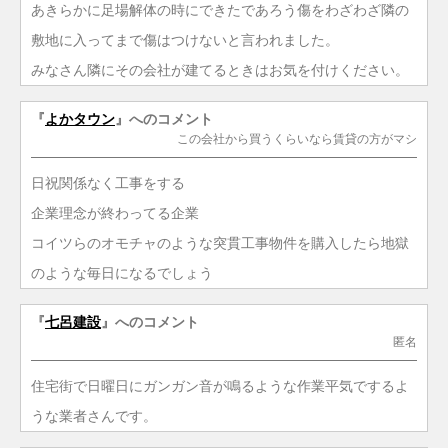
あきらかに足場解体の時にできたであろう傷をわざわざ隣の
敷地に入ってまで傷はつけないと言われました。
みなさん隣にその会社が建てるときはお気を付けください。
『
よかタウン
』へのコメント
この会社から買うくらいなら賃貸の方がマシ
日祝関係なく工事をする
企業理念が終わってる企業
コイツらのオモチャのような突貫工事物件を購入したら地獄
のような毎日になるでしょう
『
七呂建設
』へのコメント
匿名
住宅街で日曜日にガンガン音が鳴るような作業平気でするよ
うな業者さんです。