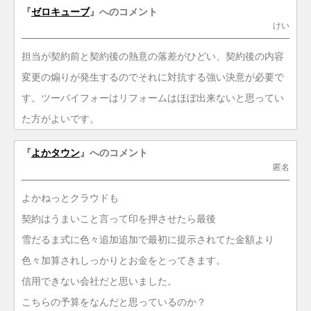
『
ゼロキューブ
』へのコメント
けい
担当が契約前と契約後の熱意の落差がひどい、契約後の内容
変更の煽りが発生するのでそれに対抗する強い決意が必要で
す。ツーバイフォーはリフォームはほぼ出来ないと思ってい
た方がよいです。
『
よかタウン
』へのコメント
匿名
よかねっとクラウドも
契約はうまいこと言って印を押させたら最後
雪だるま式に色々追加追加で最初に提示されてた金額より
色々加算されしっかりとお金をとってきます。
信用できない会社だと思いました。
こちらの予算をなんだと思っているのか？