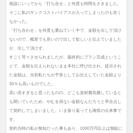
相談にいってから「打ち合せ」と何度も時間をさきました。
そこに私のサンクコストバイアスが入ってしまったのも良く
なかった。
「打ち合わせ」を何度も重ねていく中で、金額を出して頂け
ないので、概算でも良いので出して欲しいと伝えていました
が、出して頂けず。
すごく苛々させられましたが、最終的にプラン完成というこ
とで、金額を伝えられないまま本社に呼び出され、提示され
た金額は、当初私たちが予算としてお伝えしていた金額より
30％も高いものでした。
高い高すぎると思ったものの、どこも資材費高騰していると
も聞いていたため、やむを得ない金額なんだろうと早合点し
て契約してしまいました。いま振り返っても痛恨の出来事で
す。
契約当時の私が無知だった事もあり、1000万円以上は無駄に