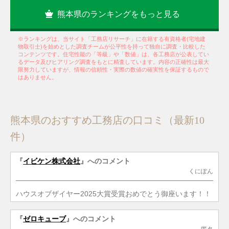
熊本県のランキングをもっと見る
※ランキングは、当サイト「工務店リサーチ」に在籍する有資格者(宅地建
物取引士)を始めとした調査チームが公平性を持って独自に調査・比較した
コンテンツです。住宅性能の「等級」や「数値」は、各工務店が公表してい
るデータ及びヒアリング調査をもとに精査しています。内容の正確性は最大
限努力していますが、情報の信頼性・実際の数値の確実性を保証するもので
はありません。
熊本県のおすすめ工務店の口コミ（最新10
件）
『
イビケン株式会社
』へのコメント
くにぽん
ハウスオブザイヤー2025大賞受賞おめでとう御座います！！
『
ゼロキューブ
』へのコメント