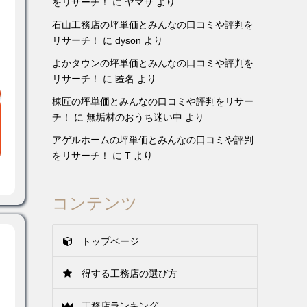
をリサーチ！
に
ヤマサ
より
石山工務店の坪単価とみんなの口コミや評判を
リサーチ！
に
dyson
より
よかタウンの坪単価とみんなの口コミや評判を
リサーチ！
に
匿名
より
棟匠の坪単価とみんなの口コミや評判をリサー
チ！
に
無垢材のおうち迷い中
より
アゲルホームの坪単価とみんなの口コミや評判
をリサーチ！
に
T
より
コンテンツ
トップページ
得する工務店の選び方
工務店ランキング