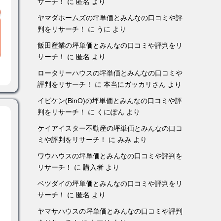
サーチ！
に
匿名
より
ヤマダホームズの坪単価とみんなの口コミや評
判をリサーチ！
に
うに
より
飯田産業の坪単価とみんなの口コミや評判をリ
サーチ！
に
匿名
より
ロータリーハウスの坪単価とみんなの口コミや
評判をリサーチ！
に
本当にガッカリさん
より
イビケン(BinO)の坪単価とみんなの口コミや評
判をリサーチ！
に
くにぽん
より
ケイアイスター不動産の坪単価とみんなの口コ
ミや評判をリサーチ！
に
みみ
より
ワウハウスの坪単価とみんなの口コミや評判を
リサーチ！
に
購入者
より
ベツダイの坪単価とみんなの口コミや評判をリ
サーチ！
に
匿名
より
ヤマサハウスの坪単価とみんなの口コミや評判