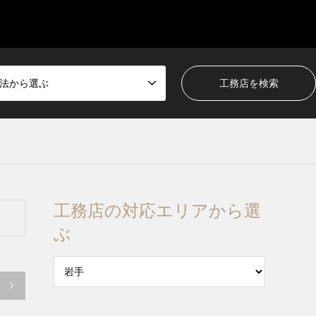
法から選ぶ
工務店の対応エリアから選
ぶ
