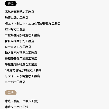
特徴
高気密高断熱の工務店
地震に強い工務店
省エネ・創エネ・エコ住宅が得意な工務店
ZEH対応工務店
二世帯住宅が得意な工務店
保証が充実した工務店
ローコストな工務店
輸入住宅が得意な工務店
長期優良住宅対応工務店
平屋住宅が得意な工務店
3階建て住宅が得意な工務店
リフォームが得意な工務店
スーパー工務店
工法
木造（軸組・パネル工法）
木造ツーバイ工法