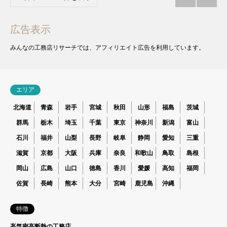
広告表示
みんなの工務店リサーチでは、アフィリエイト広告を利用しています。
エリア
北海道
青森
岩手
宮城
秋田
山形
福島
茨城
群馬
栃木
埼玉
千葉
東京
神奈川
新潟
富山
石川
福井
山梨
長野
岐阜
静岡
愛知
三重
滋賀
京都
大阪
兵庫
奈良
和歌山
鳥取
島根
岡山
広島
山口
徳島
香川
愛媛
高知
福岡
佐賀
長崎
熊本
大分
宮崎
鹿児島
沖縄
特徴
高気密高断熱の工務店