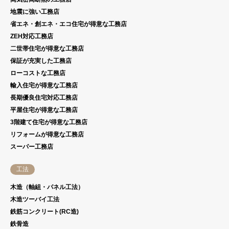
地震に強い工務店
省エネ・創エネ・エコ住宅が得意な工務店
ZEH対応工務店
二世帯住宅が得意な工務店
保証が充実した工務店
ローコストな工務店
輸入住宅が得意な工務店
長期優良住宅対応工務店
平屋住宅が得意な工務店
3階建て住宅が得意な工務店
リフォームが得意な工務店
スーパー工務店
工法
木造（軸組・パネル工法）
木造ツーバイ工法
鉄筋コンクリート(RC造)
鉄骨造