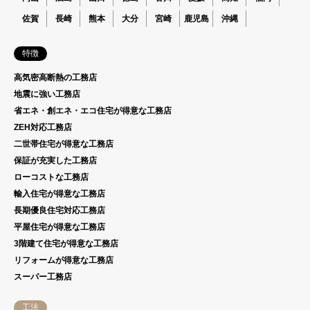
佐賀
長崎
熊本
大分
宮崎
鹿児島
沖縄
特徴
高気密高断熱の工務店
地震に強い工務店
省エネ・創エネ・エコ住宅が得意な工務店
ZEH対応工務店
二世帯住宅が得意な工務店
保証が充実した工務店
ローコストな工務店
輸入住宅が得意な工務店
長期優良住宅対応工務店
平屋住宅が得意な工務店
3階建て住宅が得意な工務店
リフォームが得意な工務店
スーパー工務店
工法