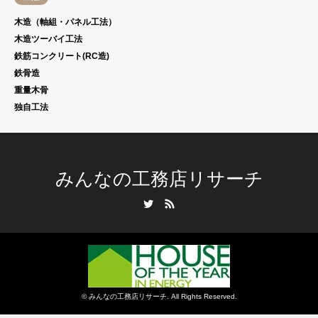
木造（軸組・パネル工法）
木造ツーバイ工法
鉄筋コンクリート(RC造)
鉄骨造
重量木骨
独自工法
みんなの工務店リサーチ
Twitter
RSS
©
みんなの工務店リサーチ
. All Rights Reserved.