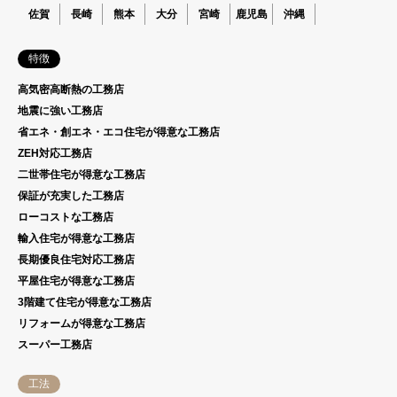
佐賀
長崎
熊本
大分
宮崎
鹿児島
沖縄
特徴
高気密高断熱の工務店
地震に強い工務店
省エネ・創エネ・エコ住宅が得意な工務店
ZEH対応工務店
二世帯住宅が得意な工務店
保証が充実した工務店
ローコストな工務店
輸入住宅が得意な工務店
長期優良住宅対応工務店
平屋住宅が得意な工務店
3階建て住宅が得意な工務店
リフォームが得意な工務店
スーパー工務店
工法