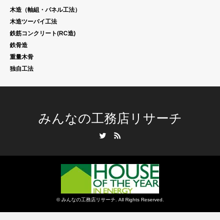
木造（軸組・パネル工法）
木造ツーバイ工法
鉄筋コンクリート(RC造)
鉄骨造
重量木骨
独自工法
みんなの工務店リサーチ
Twitter
RSS
©
みんなの工務店リサーチ
. All Rights Reserved.