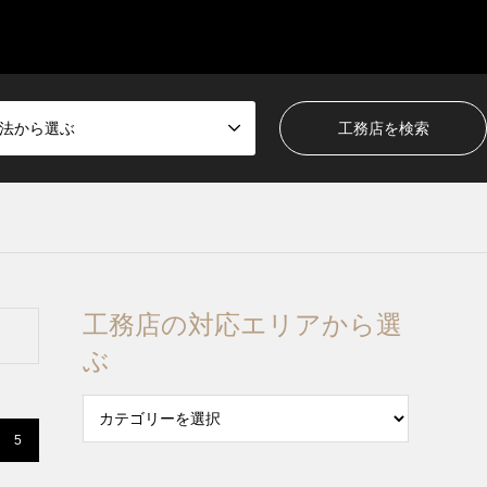
法から選ぶ
工務店の対応エリアから選
ぶ
5