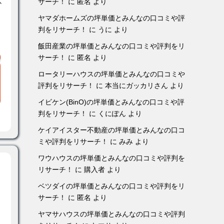
サーチ！
に
匿名
より
か
ヤマダホームズの坪単価とみんなの口コミや評
判をリサーチ！
に
うに
より
飯田産業の坪単価とみんなの口コミや評判をリ
サーチ！
に
匿名
より
ロータリーハウスの坪単価とみんなの口コミや
評判をリサーチ！
に
本当にガッカリさん
より
イビケン(BinO)の坪単価とみんなの口コミや評
判をリサーチ！
に
くにぽん
より
ケイアイスター不動産の坪単価とみんなの口コ
ミや評判をリサーチ！
に
みみ
より
ワウハウスの坪単価とみんなの口コミや評判を
リサーチ！
に
購入者
より
ベツダイの坪単価とみんなの口コミや評判をリ
サーチ！
に
匿名
より
ヤマサハウスの坪単価とみんなの口コミや評判