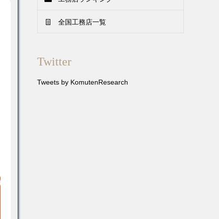
全国工務店一覧
Twitter
Tweets by KomutenResearch