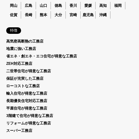
岡山
広島
山口
徳島
香川
愛媛
高知
福岡
佐賀
長崎
熊本
大分
宮崎
鹿児島
沖縄
特徴
高気密高断熱の工務店
地震に強い工務店
省エネ・創エネ・エコ住宅が得意な工務店
ZEH対応工務店
二世帯住宅が得意な工務店
保証が充実した工務店
ローコストな工務店
輸入住宅が得意な工務店
長期優良住宅対応工務店
平屋住宅が得意な工務店
3階建て住宅が得意な工務店
リフォームが得意な工務店
スーパー工務店