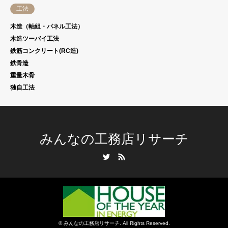
工法
木造（軸組・パネル工法）
木造ツーバイ工法
鉄筋コンクリート(RC造)
鉄骨造
重量木骨
独自工法
みんなの工務店リサーチ
Twitter
RSS
©
みんなの工務店リサーチ
. All Rights Reserved.