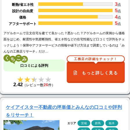
3
断熱/省エネ性
点
5
設計の自由度
点
4
価格
点
5
アフターサポート
点
アゲルホームで注文住宅を建てて良かった？悪かった？アゲルホームの実例から価格
面をはじめ、耐震性や気密断熱性、省エネ性などの住宅性能など口コミで評判をチェ
ックしよう！保障やアフターサービスの情報や値下げ方法まで調査しているのは「み
んなの工務店リサーチ」だけ…
く
こ
工務店の詳細をチェック！
口コミによる評判
もっと詳しく見る
★★★★★
★★★★★
2.42
26
（レビュー数
件）
ケイアイスター不動産の坪単価とみんなの口コミや評判
をリサーチ！
エリア
茨城
群馬
栃木