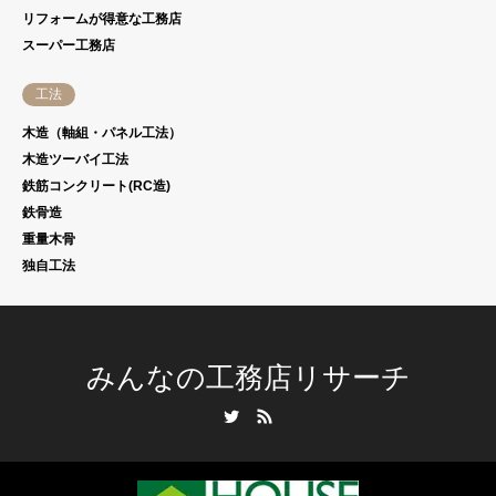
リフォームが得意な工務店
スーパー工務店
工法
木造（軸組・パネル工法）
木造ツーバイ工法
鉄筋コンクリート(RC造)
鉄骨造
重量木骨
独自工法
みんなの工務店リサーチ
Twitter
RSS