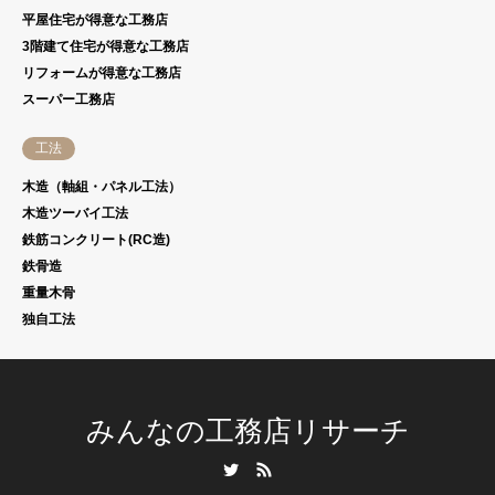
平屋住宅が得意な工務店
3階建て住宅が得意な工務店
リフォームが得意な工務店
スーパー工務店
工法
木造（軸組・パネル工法）
木造ツーバイ工法
鉄筋コンクリート(RC造)
鉄骨造
重量木骨
独自工法
みんなの工務店リサーチ
Twitter
RSS