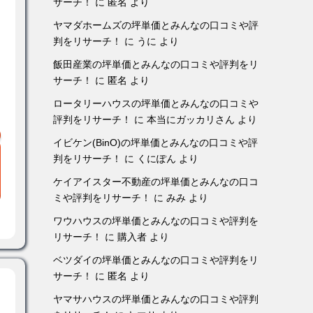
サーチ！
に
匿名
より
ヤマダホームズの坪単価とみんなの口コミや評
判をリサーチ！
に
うに
より
飯田産業の坪単価とみんなの口コミや評判をリ
サーチ！
に
匿名
より
ロータリーハウスの坪単価とみんなの口コミや
評判をリサーチ！
に
本当にガッカリさん
より
イビケン(BinO)の坪単価とみんなの口コミや評
判をリサーチ！
に
くにぽん
より
ケイアイスター不動産の坪単価とみんなの口コ
ミや評判をリサーチ！
に
みみ
より
ワウハウスの坪単価とみんなの口コミや評判を
リサーチ！
に
購入者
より
ベツダイの坪単価とみんなの口コミや評判をリ
サーチ！
に
匿名
より
ヤマサハウスの坪単価とみんなの口コミや評判