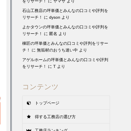
をリサーチ！
に
ヤマサ
より
石山工務店の坪単価とみんなの口コミや評判を
リサーチ！
に
dyson
より
よかタウンの坪単価とみんなの口コミや評判を
リサーチ！
に
匿名
より
棟匠の坪単価とみんなの口コミや評判をリサー
チ！
に
無垢材のおうち迷い中
より
アゲルホームの坪単価とみんなの口コミや評判
をリサーチ！
に
T
より
コンテンツ
トップページ
得する工務店の選び方
工務店ランキング