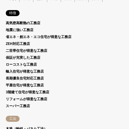
特徴
高気密高断熱の工務店
地震に強い工務店
省エネ・創エネ・エコ住宅が得意な工務店
ZEH対応工務店
二世帯住宅が得意な工務店
保証が充実した工務店
ローコストな工務店
輸入住宅が得意な工務店
長期優良住宅対応工務店
平屋住宅が得意な工務店
3階建て住宅が得意な工務店
リフォームが得意な工務店
スーパー工務店
工法
木造（軸組・パネル工法）