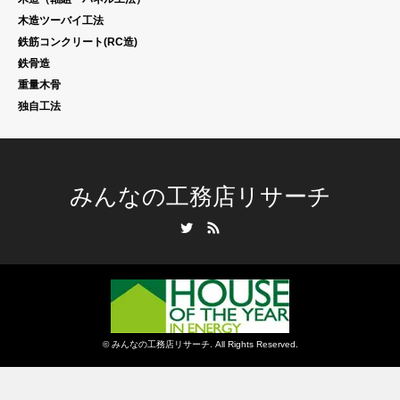
木造ツーバイ工法
鉄筋コンクリート(RC造)
鉄骨造
重量木骨
独自工法
みんなの工務店リサーチ
Twitter
RSS
©
みんなの工務店リサーチ
. All Rights Reserved.