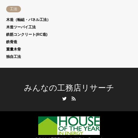
工法
木造（軸組・パネル工法）
木造ツーバイ工法
鉄筋コンクリート(RC造)
鉄骨造
重量木骨
独自工法
みんなの工務店リサーチ
Twitter
RSS