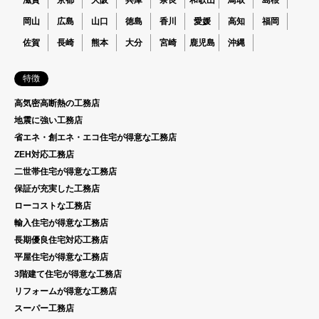
岡山
広島
山口
徳島
香川
愛媛
高知
福岡
佐賀
長崎
熊本
大分
宮崎
鹿児島
沖縄
特徴
高気密高断熱の工務店
地震に強い工務店
省エネ・創エネ・エコ住宅が得意な工務店
ZEH対応工務店
二世帯住宅が得意な工務店
保証が充実した工務店
ローコストな工務店
輸入住宅が得意な工務店
長期優良住宅対応工務店
平屋住宅が得意な工務店
3階建て住宅が得意な工務店
リフォームが得意な工務店
スーパー工務店