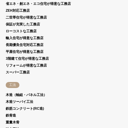
省エネ・創エネ・エコ住宅が得意な工務店
ZEH対応工務店
二世帯住宅が得意な工務店
保証が充実した工務店
ローコストな工務店
輸入住宅が得意な工務店
長期優良住宅対応工務店
平屋住宅が得意な工務店
3階建て住宅が得意な工務店
リフォームが得意な工務店
スーパー工務店
工法
木造（軸組・パネル工法）
木造ツーバイ工法
鉄筋コンクリート(RC造)
鉄骨造
重量木骨