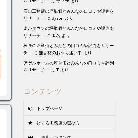
をリサーチ！
に
ヤマサ
より
石山工務店の坪単価とみんなの口コミや評判を
リサーチ！
に
dyson
より
よかタウンの坪単価とみんなの口コミや評判を
リサーチ！
に
匿名
より
棟匠の坪単価とみんなの口コミや評判をリサー
チ！
に
無垢材のおうち迷い中
より
アゲルホームの坪単価とみんなの口コミや評判
をリサーチ！
に
T
より
コンテンツ
トップページ
得する工務店の選び方
工務店ランキング