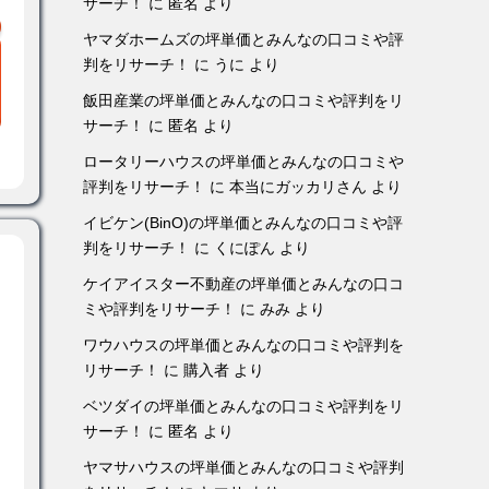
サーチ！
に
匿名
より
ヤマダホームズの坪単価とみんなの口コミや評
判をリサーチ！
に
うに
より
飯田産業の坪単価とみんなの口コミや評判をリ
サーチ！
に
匿名
より
ロータリーハウスの坪単価とみんなの口コミや
評判をリサーチ！
に
本当にガッカリさん
より
イビケン(BinO)の坪単価とみんなの口コミや評
判をリサーチ！
に
くにぽん
より
ケイアイスター不動産の坪単価とみんなの口コ
ミや評判をリサーチ！
に
みみ
より
ワウハウスの坪単価とみんなの口コミや評判を
リサーチ！
に
購入者
より
ベツダイの坪単価とみんなの口コミや評判をリ
サーチ！
に
匿名
より
ヤマサハウスの坪単価とみんなの口コミや評判