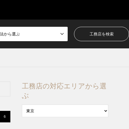
法から選ぶ
工務店の対応エリアから選
ぶ
6