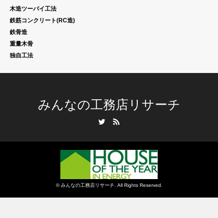
木造ツーバイ工法
鉄筋コンクリート(RC造)
鉄骨造
重量木骨
独自工法
みんなの工務店リサーチ
Twitter
RSS
©
みんなの工務店リサーチ
. All Rights Reserved.