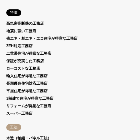
特徴
高気密高断熱の工務店
地震に強い工務店
省エネ・創エネ・エコ住宅が得意な工務店
ZEH対応工務店
二世帯住宅が得意な工務店
保証が充実した工務店
ローコストな工務店
輸入住宅が得意な工務店
長期優良住宅対応工務店
平屋住宅が得意な工務店
3階建て住宅が得意な工務店
リフォームが得意な工務店
スーパー工務店
工法
木造（軸組・パネル工法）