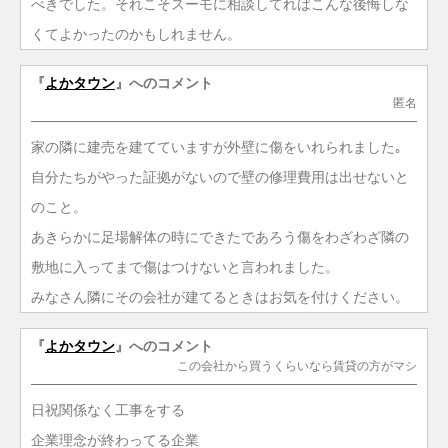
べきでした。それこそスーモに相談してればこんな後悔しな
くてよかったのかもしれません。
『
よかタウン
』へのコメント
匿名
家の隣に建売を建てていますが外壁に傷をいれられました｡
自分たちがやった証拠がないので壁の修理費用は出せないと
のこと。
あきらかに足場解体の時にできたであろう傷をわざわざ隣の
敷地に入ってまで傷はつけないと言われました。
みなさん隣にその会社が建てるときはお気を付けください。
『
よかタウン
』へのコメント
この会社から買うくらいなら賃貸の方がマシ
日祝関係なく工事をする
企業理念が終わってる企業