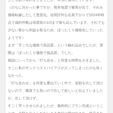
（のちに分かった事ですが、熊本地震で被害が出て、それを
価格転嫁しだして悪質化。信用評判も右肩下がりで2024年時
点で成約件数は地震前の1/3まで落ち込んでいます。それでも
少ない客から利益を取るため、ぼったくり価格化していった
ようです）
まず「手ごろな価格で高品質」という触れ込みでしたが、実
際は「ぼったくり価格で低品質」でした。
相談にいってから「打ち合せ」と何度も時間をさきました。
そこに私のサンクコストバイアスが入ってしまったのも良く
なかった。
「打ち合わせ」を何度も重ねていく中で、金額を出して頂け
ないので、概算でも良いので出して欲しいと伝えていました
が、出して頂けず。
すごく苛々させられましたが、最終的にプラン完成というこ