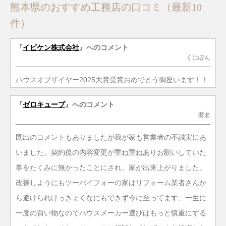
熊本県のおすすめ工務店の口コミ（最新10
件）
『
イビケン株式会社
』へのコメント
くにぽん
ハウスオブザイヤー2025大賞受賞おめでとう御座います！！
『
ゼロキューブ
』へのコメント
匿名
既出のコメントもありましたが我が家も営業者の不誠実にあ
いました。契約後の内容変更が重ね重ねありお願いしていた
事をたくみに無かったことにされ、家が出来上がりました。
改善しようにもツーバイフォーの家はリフォーム業者さんか
ら避けられけっきょくなにもできず今に至ってます、一生に
一度の買い物なのでハウスメーカー選びはもっと慎重にする