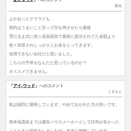
匿名
よかねっとクラウドも
契約はうまいこと言って印を押させたら最後
雪だるま式に色々追加追加で最初に提示されてた金額より
色々加算されしっかりとお金をとってきます。
信用できない会社だと思いました。
こちらの予算をなんだと思っているのか？
オススメできません。
『
アイ-ウッド
』へのコメント
くまもん
私は猛烈に後悔しています。やめておかれた方が良いです。
熊本地震前までは優良ハウスメーカーとして評判が良かった
こともあり契約をしましたが、本当に後悔しています。