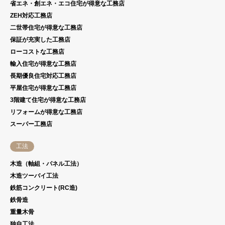
省エネ・創エネ・エコ住宅が得意な工務店
ZEH対応工務店
二世帯住宅が得意な工務店
保証が充実した工務店
ローコストな工務店
輸入住宅が得意な工務店
長期優良住宅対応工務店
平屋住宅が得意な工務店
3階建て住宅が得意な工務店
リフォームが得意な工務店
スーパー工務店
工法
木造（軸組・パネル工法）
木造ツーバイ工法
鉄筋コンクリート(RC造)
鉄骨造
重量木骨
独自工法